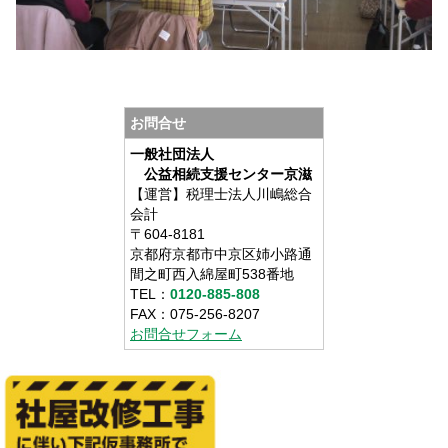
お問合せ
一般社団法人
公益相続支援センター京滋
【運営】税理士法人川嶋総合
会計
〒604-8181
京都府京都市中京区姉小路通
間之町西入綿屋町538番地
TEL：
0120-885-808
FAX：075-256-8207
お問合せフォーム