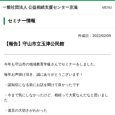
一般社団法人 公益相続支援センター京滋
MENU
セミナー情報
作成日：2022/02/09
【報告】守山市立玉津公民館
今年も守山市の地域教育学級さんでセミナーをしました。
毎年お声掛け頂き、誠にありがとうございます！
・認知症になる前にお話を聞けて良かったです
・今まで気にしなかったけど、相続って大変なんだなと思いまし
た
・遺言の大切さがわかった