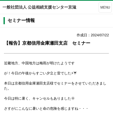
一般社団法人 公益相続支援センター京滋
MENU
セミナー情報
作成日：2024/07/22
【報告】京都信用金庫瀬田支店 セミナー
近畿地方、中国地方は梅雨が明けたようです
が！今日の午後からすごい夕立と雷でした⚡☔
本日は京都信用金庫瀬田支店様でセミナーをさせていただきまし
た。
今日は特に暑く、キャンセルもありました🌞
さすがにこんなに暑いと命の危険を感じますね・・・