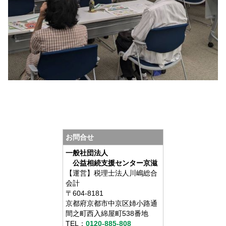
お問合せ
一般社団法人
公益相続支援センター京滋
【運営】税理士法人川嶋総合
会計
〒604-8181
京都府京都市中京区姉小路通
間之町西入綿屋町538番地
TEL：
0120-885-808