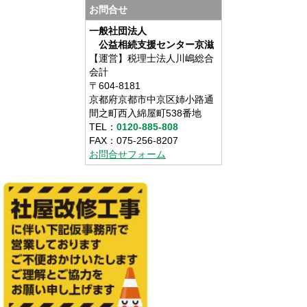
お問合せ
一般社団法人
公益相続支援センター京滋
【運営】税理士法人川嶋総合
会計
〒604-8181
京都府京都市中京区姉小路通
間之町西入綿屋町538番地
TEL：
0120-885-808
FAX：075-256-8207
お問合せフォーム