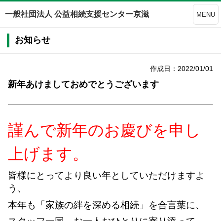
一般社団法人 公益相続支援センター京滋
MENU
お知らせ
作成日：2022/01/01
新年あけましておめでとうございます
謹んで新年のお慶びを
申し
上げます。
皆様にとってより良い年としていただけますよ
う、
本年も「家族の絆を深める相続」を合言葉に、