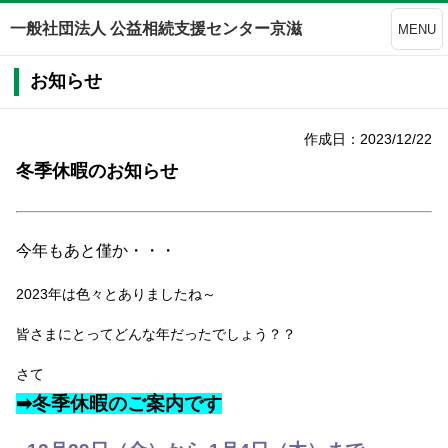
一般社団法人 公益相続支援センター京滋
MENU
お知らせ
作成日：2023/12/22
冬季休暇のお知らせ
今年もあと僅か・・・
2023年は色々とありましたね～
皆さまにとってどんな年だったでしょう？？
さて
➡冬季休暇のご案内です