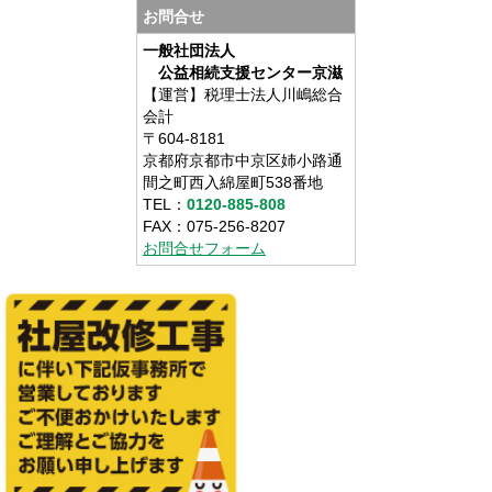
お問合せ
一般社団法人
公益相続支援センター京滋
【運営】税理士法人川嶋総合
会計
〒604-8181
京都府京都市中京区姉小路通
間之町西入綿屋町538番地
TEL：
0120-885-808
FAX：075-256-8207
お問合せフォーム