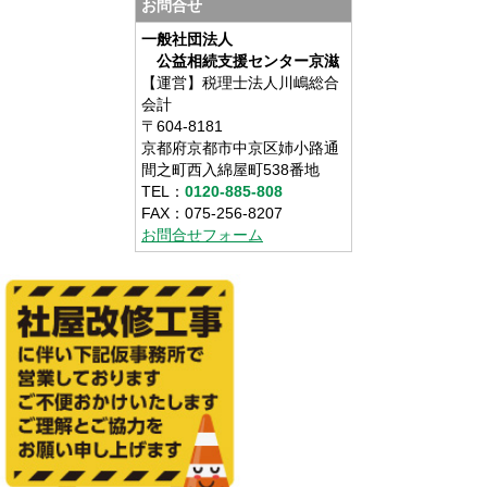
お問合せ
一般社団法人
公益相続支援センター京滋
【運営】税理士法人川嶋総合
会計
〒604-8181
京都府京都市中京区姉小路通
間之町西入綿屋町538番地
TEL：
0120-885-808
FAX：075-256-8207
お問合せフォーム